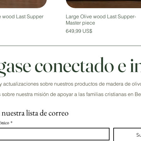
ve wood Last Supper
Large Olive wood Last Supper-
Master piece
Precio
649,99 US$
ase conectado e i
s y actualizaciones sobre nuestros productos de madera de ol
 sobre nuestra misión de apoyar a las familias cristianas en Be
nuestra lista de correo
ónico
*
Su