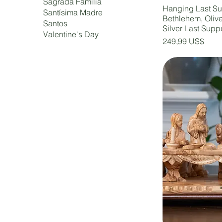
Sagrada Familia
Hanging Last Su
Santísima Madre
Bethlehem, Oli
Santos
Silver Last Supp
Valentine's Day
Precio
249,99 US$