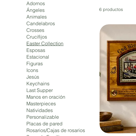
Adornos
6 productos
Ángeles
Animales
Candelabros
Crosses
Crucifijos
Easter Collection
Esposas
Estacional
Figuras
Icons
Jesús
Keychains
Last Supper
Manos en oración
Masterpieces
Natividades
Personalizable
Placas de pared
Rosarios/Cajas de rosarios