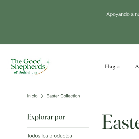
Apoyando a nu
Hogar
A
Inicio
Easter Collection
East
Explorar por
Todos los productos