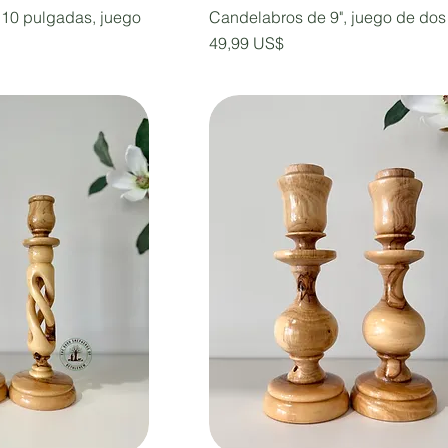
10 pulgadas, juego
Candelabros de 9", juego de dos
Precio
49,99 US$