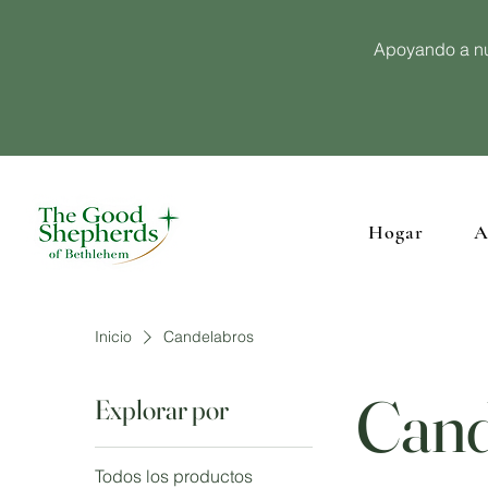
Apoyando a nu
Hogar
A
Inicio
Candelabros
Cand
Explorar por
Todos los productos