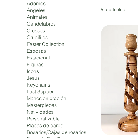
Adornos
5 productos
Ángeles
Animales
Candelabros
Crosses
Crucifijos
Easter Collection
Esposas
Estacional
Figuras
Icons
Jesús
Keychains
Last Supper
Manos en oración
Masterpieces
Natividades
Personalizable
Placas de pared
Rosarios/Cajas de rosarios