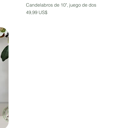
Candelabros de 10", juego de dos
Precio
49,99 US$