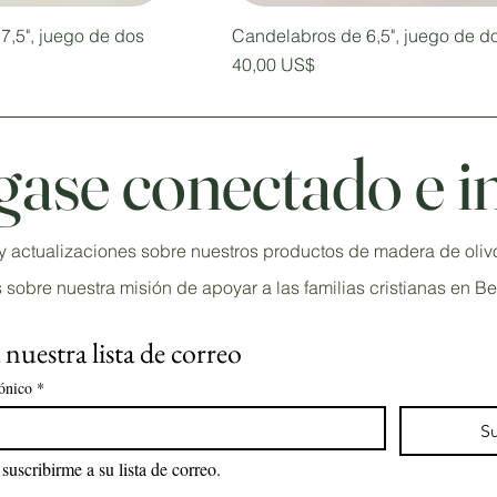
7,5", juego de dos
Candelabros de 6,5", juego de d
Precio
40,00 US$
ase conectado e i
s y actualizaciones sobre nuestros productos de madera de ol
 sobre nuestra misión de apoyar a las familias cristianas en Be
nuestra lista de correo
ónico
*
Su
suscribirme a su lista de correo.