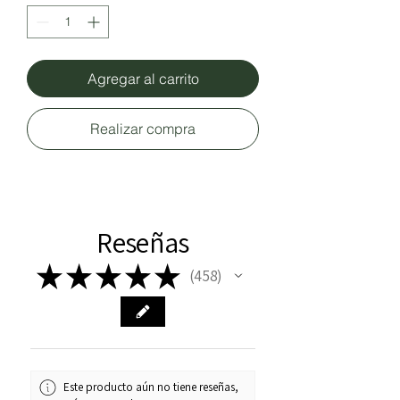
Agregar al carrito
Realizar compra
Reseñas
★
★
★
★
★
458
458
Este producto aún no tiene reseñas,