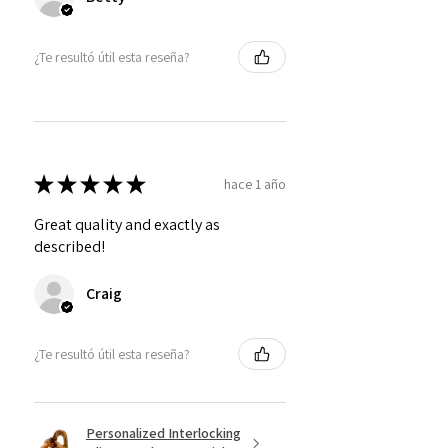
¿Te resultó útil esta reseña?
★
★
★
★
★
hace 1 año
Great quality and exactly as
described!
Craig
¿Te resultó útil esta reseña?
Personalized Interlocking