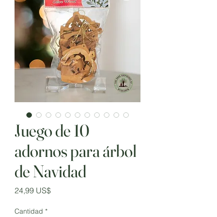
Juego de 10
adornos para árbol
de Navidad
Precio
24,99 US$
Cantidad
*