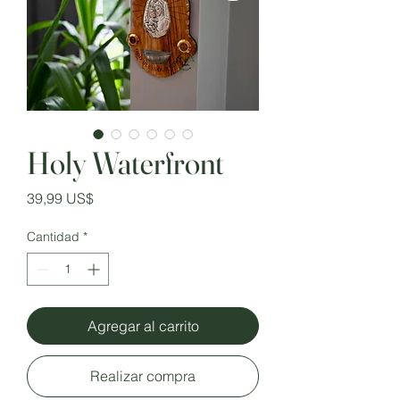
Holy Waterfront
Precio
39,99 US$
Cantidad
*
Agregar al carrito
Realizar compra