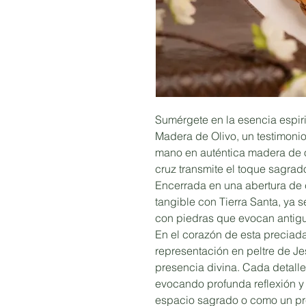
Sumérgete en la esencia espiri
Madera de Olivo, un testimonio 
mano en auténtica madera de o
cruz transmite el toque sagrado 
Encerrada en una abertura de 
tangible con Tierra Santa, ya s
con piedras que evocan antigu
En el corazón de esta preciad
representación en peltre de Je
presencia divina. Cada detall
evocando profunda reflexión y 
espacio sagrado o como un pre