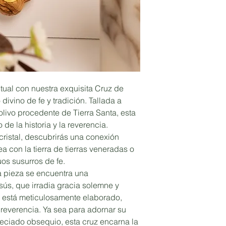
tual con nuestra exquisita Cruz de
divino de fe y tradición. Tallada a
livo procedente de Tierra Santa, esta
de la historia y la reverencia.
cristal, descubrirás una conexión
ea con la tierra de tierras veneradas o
os susurros de fe.
a pieza se encuentra una
sús, que irradia gracia solemne y
e está meticulosamente elaborado,
reverencia. Ya sea para adornar su
ciado obsequio, esta cruz encarna la