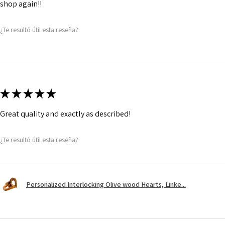
shop again!!
¿Te resultó útil esta reseña?
★
★
★
★
★
Great quality and exactly as described!
¿Te resultó útil esta reseña?
Personalized Interlocking Olive wood Hearts, Linke...