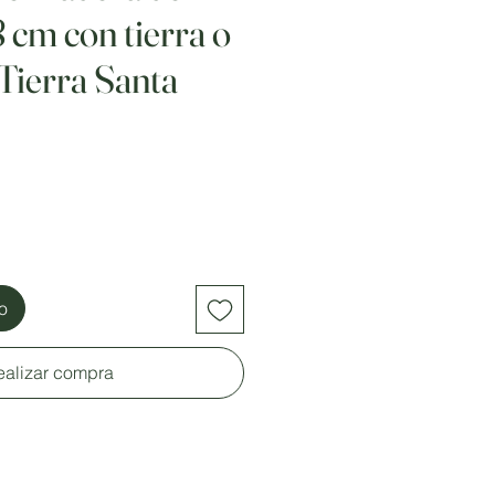
8 cm con tierra o
 Tierra Santa
to
ealizar compra