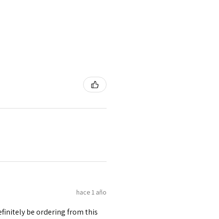
hace 1 año
finitely be ordering from this