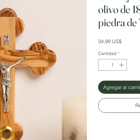
olivo de 1
piedra de
Precio
34,99 US$
Cantidad
*
Agregar al carri
R