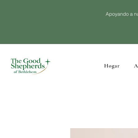
Apoyando a nu
Hogar
A