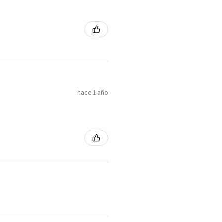
hace 1 año