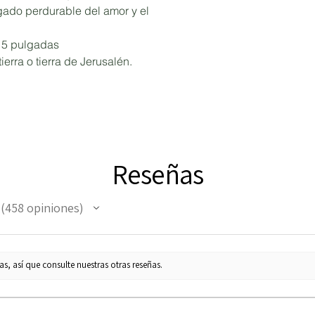
egado perdurable del amor y el
x 5 pulgadas
ierra o tierra de Jerusalén.
Reseñas
458
opiniones
458
s, así que consulte nuestras otras reseñas.