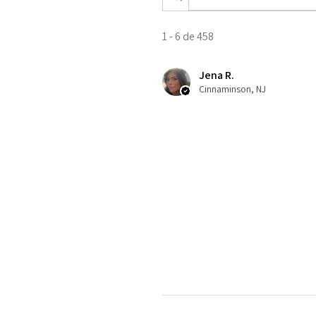
1 - 6 de 458
Jena R.
Cinnaminson, NJ