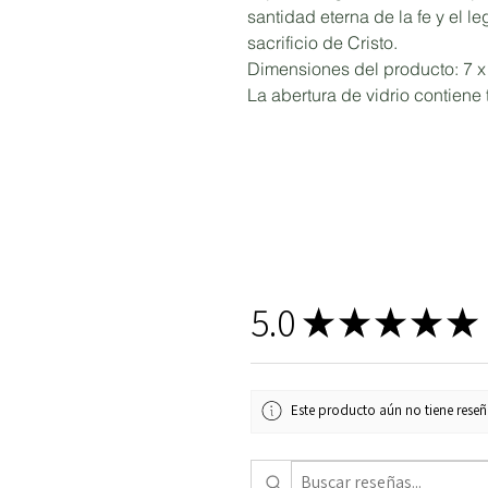
santidad eterna de la fe y el l
sacrificio de Cristo.
Dimensiones del producto: 7 
La abertura de vidrio contiene t
5.0
★
★
★
★
★
Este producto aún no tiene reseña