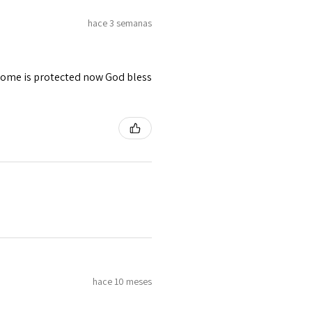
hace 3 semanas
 home is protected now God bless
hace 10 meses