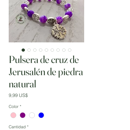
Pulsera de cruz de
Jerusalén de piedra
natural
Precio
9,99 US$
Color
*
Cantidad
*