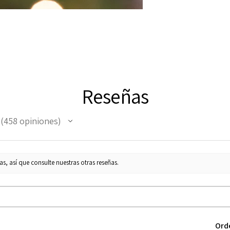
Reseñas
458
opiniones
458
s, así que consulte nuestras otras reseñas.
Ord