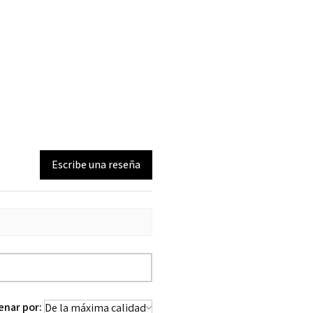
Escribe una reseña
enar por: