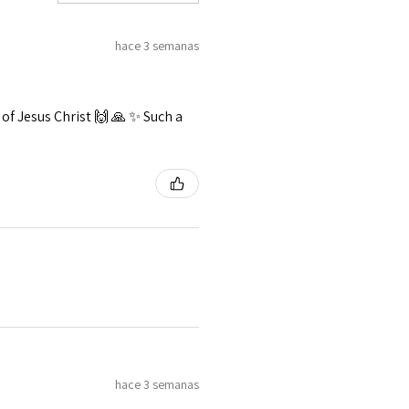
hace 3 semanas
f Jesus Christ 🙌 🙏 ✨️ Such a
hace 3 semanas