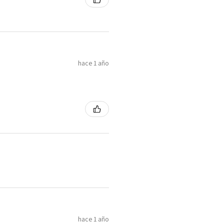
hace 1 año
hace 1 año