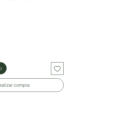
to
ealizar compra