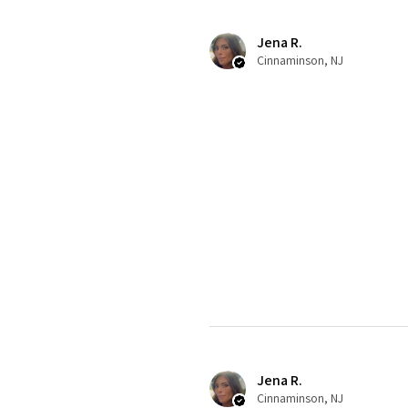
Jena R.
Cinnaminson, NJ
Jena R.
Cinnaminson, NJ