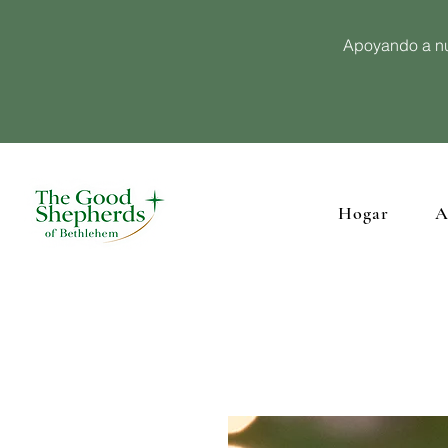
Apoyando a nu
Hogar
A