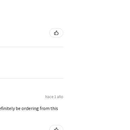
hace 1 año
finitely be ordering from this