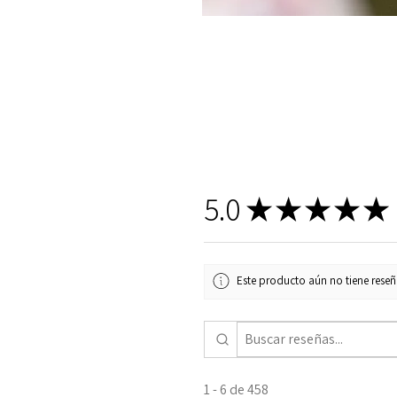
5.0
★
★
★
★
★
Este producto aún no tiene reseña
1 - 6 de 458