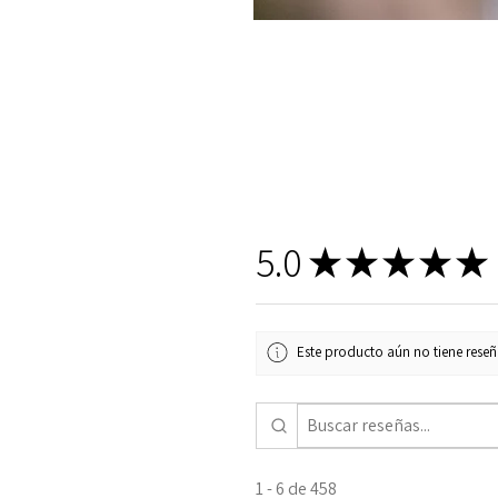
5.0
★
★
★
★
★
Este producto aún no tiene reseña
1 - 6 de 458