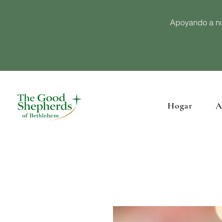
Apoyando a nu
Hogar
A