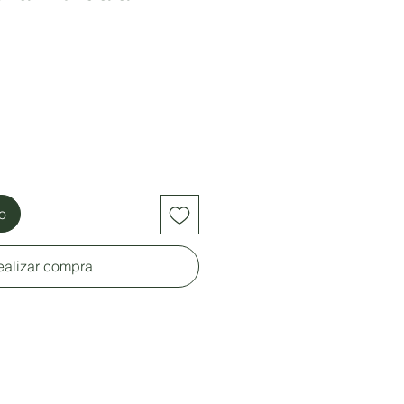
to
ealizar compra