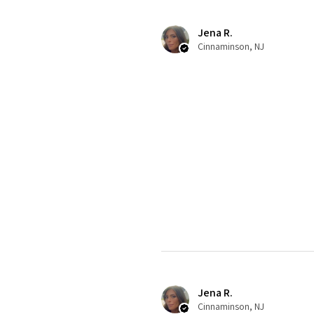
Jena R.
Cinnaminson, NJ
Jena R.
Cinnaminson, NJ