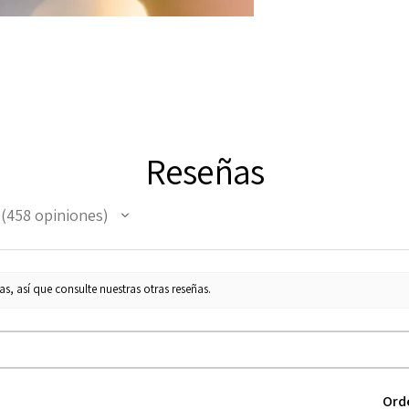
Reseñas
458
opiniones
458
s, así que consulte nuestras otras reseñas.
Ord