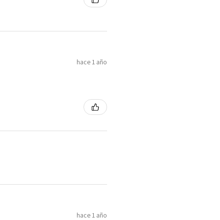
hace 1 año
hace 1 año