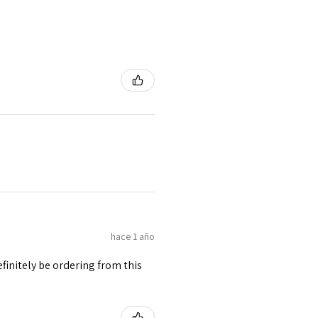
hace 1 año
finitely be ordering from this