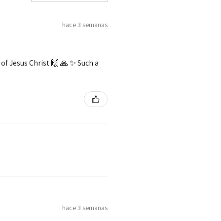
hace 3 semanas
f Jesus Christ 🙌 🙏 ✨️ Such a
hace 3 semanas