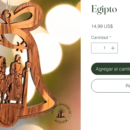
Egipto
Precio
14,99 US$
Cantidad
*
Agregar al carri
R