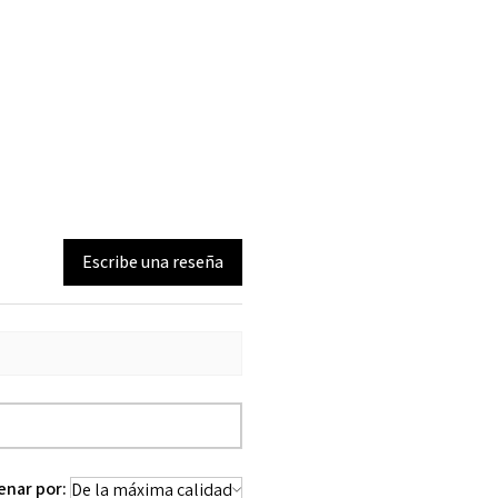
Escribe una reseña
enar por: