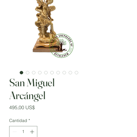
San Miguel
Arcángel
Precio
495,00 US$
Cantidad
*