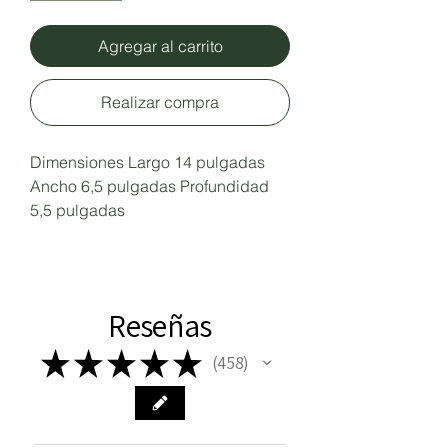
Agregar al carrito
Realizar compra
Dimensiones Largo 14 pulgadas 
Ancho 6,5 pulgadas Profundidad 
5,5 pulgadas
Reseñas
★
★
★
★
★
458
458