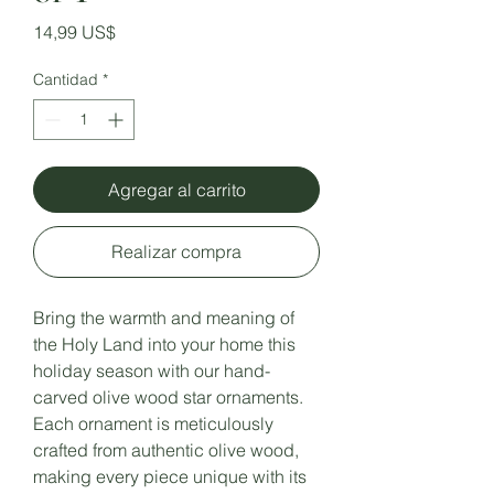
Precio
14,99 US$
Cantidad
*
Agregar al carrito
Realizar compra
Bring the warmth and meaning of
the Holy Land into your home this
holiday season with our hand-
carved olive wood star ornaments.
Each ornament is meticulously
crafted from authentic olive wood,
making every piece unique with its