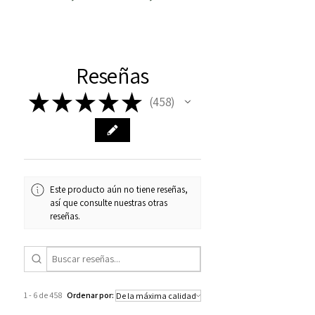
Reseñas
★
★
★
★
★
458
458
Este producto aún no tiene reseñas,
así que consulte nuestras otras
reseñas.
1 - 6 de 458
Ordenar por: