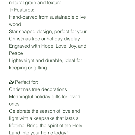
natural grain and texture.
✨ Features:
Hand-carved from sustainable olive
wood
Star-shaped design, perfect for your
Christmas tree or holiday display
Engraved with Hope, Love, Joy, and
Peace
Lightweight and durable, ideal for
keeping or gifting
🎁 Perfect for:
Christmas tree decorations
Meaningful holiday gifts for loved
ones
Celebrate the season of love and
light with a keepsake that lasts a
lifetime. Bring the spirit of the Holy
Land into your home today!