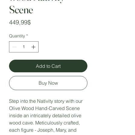
Scene
Price
449,99$
Quantity
*
Add to Cart
Buy Now
Step into the Nativity story with our
Olive Wood Hand-Carved Scene
inside an intricately detailed olive
wood cave. Meticulously crafted,
each figure - Joseph, Mary, and