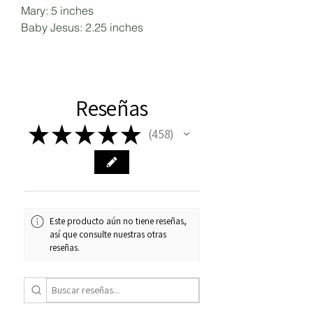
Mary: 5 inches
Baby Jesus: 2.25 inches
Reseñas
★
★
★
★
★
458
458
Este producto aún no tiene reseñas,
así que consulte nuestras otras
reseñas.