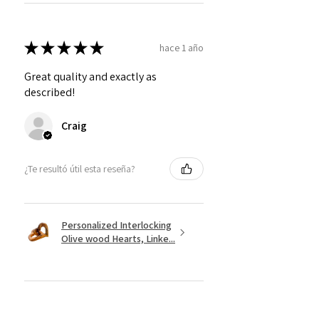
★
★
★
★
★
hace 1 año
Great quality and exactly as
described!
Craig
¿Te resultó útil esta reseña?
Personalized Interlocking
Olive wood Hearts, Linke...