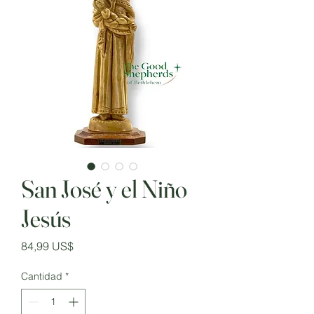
San José y el Niño
Jesús
Precio
84,99 US$
Cantidad
*