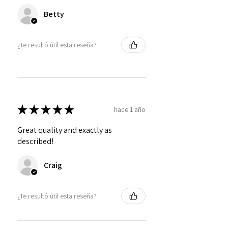
Betty
¿Te resultó útil esta reseña?
★
★
★
★
★
hace 1 año
Great quality and exactly as
described!
Craig
¿Te resultó útil esta reseña?