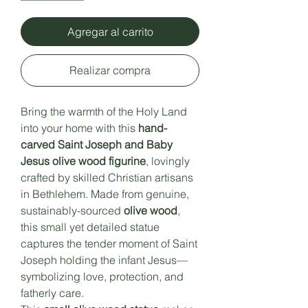
Agregar al carrito
Realizar compra
Bring the warmth of the Holy Land
into your home with this
hand-
carved Saint Joseph and Baby
Jesus olive wood figurine
, lovingly
crafted by skilled Christian artisans
in Bethlehem. Made from genuine,
sustainably-sourced
olive wood
,
this small yet detailed statue
captures the tender moment of Saint
Joseph holding the infant Jesus—
symbolizing love, protection, and
fatherly care.