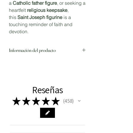
a
Catholic father figure
, or seeking a
heartfelt
religious keepsake
,
this
Saint Joseph figurine
is a
touching reminder of faith and
devotion.
Información del producto
Reseñas
★
★
★
★
★
458
458