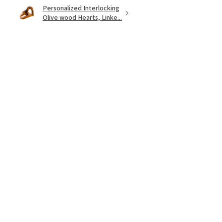
Personalized Interlocking
Olive wood Hearts, Linke...
★
★
★
★
★
hace 1 año
Just what I wanted! Perfect!
Sign U.
¿Te resultó útil esta reseña?
Mostrar más