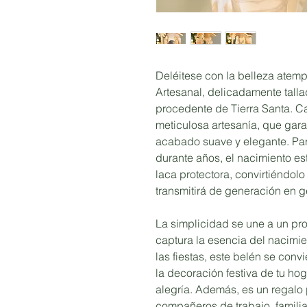
Deléitese con la belleza atem
Artesanal, delicadamente talla
procedente de Tierra Santa. C
meticulosa artesanía, que garan
acabado suave y elegante. Par
durante años, el nacimiento e
laca protectora, convirtiéndol
transmitirá de generación en 
La simplicidad se une a un pro
captura la esencia del nacimie
las fiestas, este belén se con
la decoración festiva de tu ho
alegría. Además, es un regalo 
compañeros de trabajo, familia