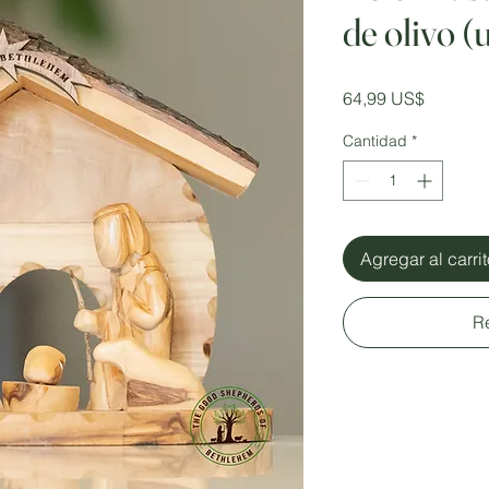
de olivo (
Precio
64,99 US$
Cantidad
*
Agregar al carri
R