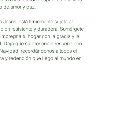
o de amor y paz.
o Jesús, está firmemente sujeta al
ición resistente y duradera. Sumérgete
e impregna tu hogar con la gracia y la
al. Deja que su presencia resuene con
a Navidad, recordándonos a todos el
za y redención que llegó al mundo en