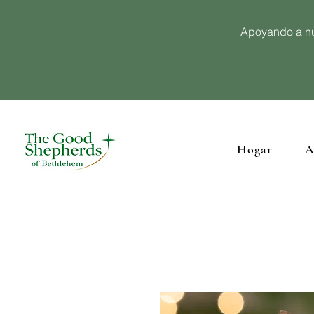
Apoyando a nu
Hogar
A