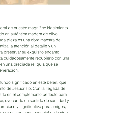
poral de nuestro magnífico Nacimiento
do en auténtica madera de olivo
ada pieza es una obra maestra de
tiza la atención al detalle y un
a preservar su exquisito encanto
stá cuidadosamente recubierto con una
o en una preciada reliquia que se
generación.
fundo significado en este belén, que
nto de Jesucristo. Con la llegada de
vierte en el complemento perfecto para
gar, evocando un sentido de santidad y
precioso y significativo para amigos,
res o esa persona especial en tu vida,