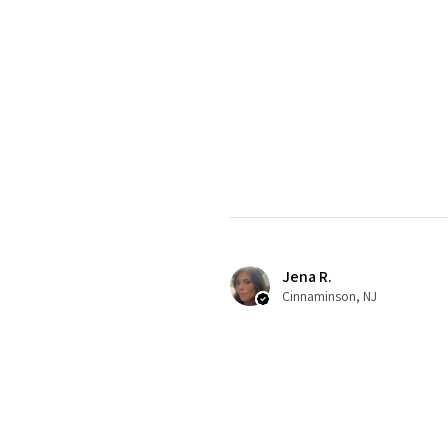
Jena R.
Cinnaminson, NJ