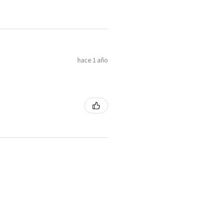
hace 1 año