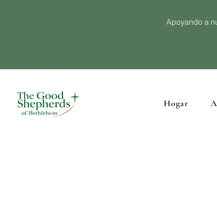
Apoyando a nu
Hogar
A