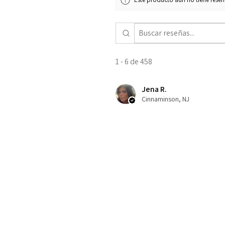
1 - 6 de 458
Jena R.
Cinnaminson, NJ