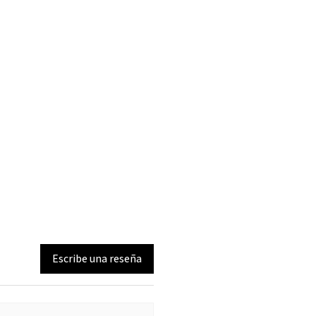
Escribe una reseña