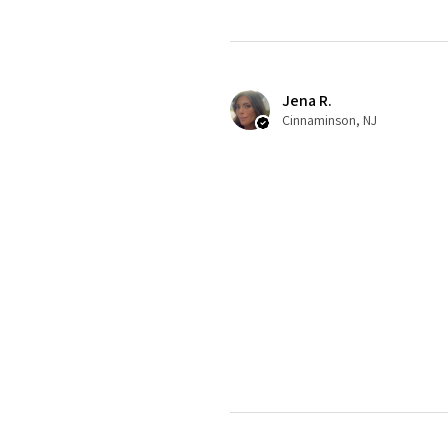
Jena R.
Cinnaminson, NJ