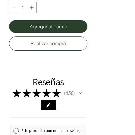
Agregar al carrito
Realizar compra
Reseñas
★
★
★
★
★
458
458
Este producto aún no tiene reseñas,