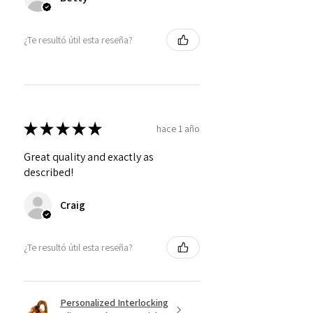
¿Te resultó útil esta reseña?
★
★
★
★
★
hace 1 año
Great quality and exactly as
described!
Craig
¿Te resultó útil esta reseña?
Personalized Interlocking