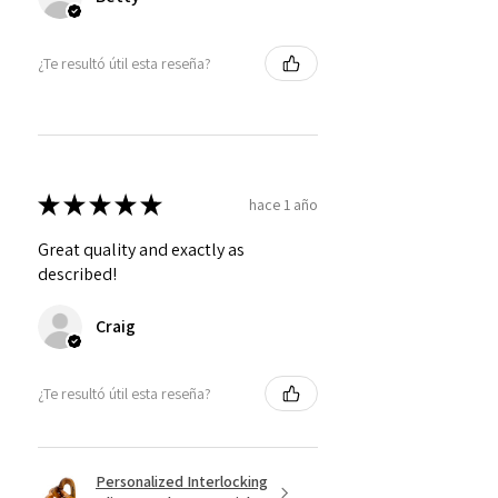
¿Te resultó útil esta reseña?
★
★
★
★
★
hace 1 año
Great quality and exactly as
described!
Craig
¿Te resultó útil esta reseña?
Personalized Interlocking