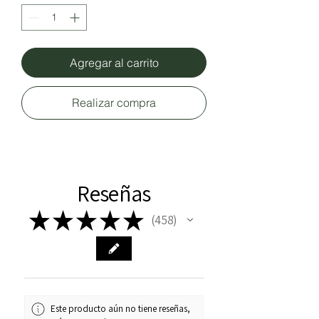
Agregar al carrito
Realizar compra
Reseñas
★
★
★
★
★
458
458
Este producto aún no tiene reseñas,