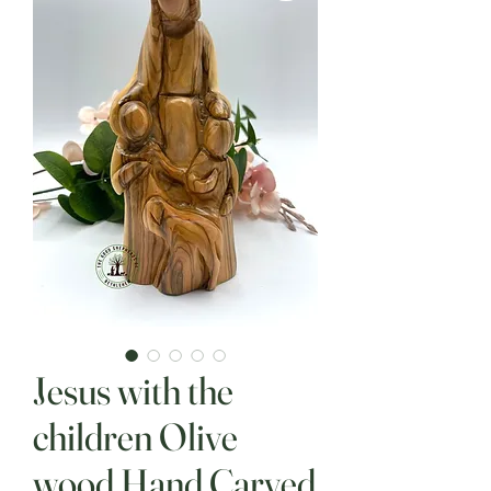
Jesus with the
children Olive
wood Hand Carved