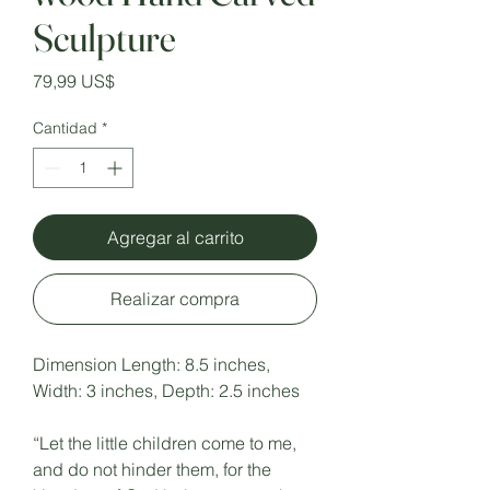
Sculpture
Precio
79,99 US$
Cantidad
*
Agregar al carrito
Realizar compra
Dimension Length: 8.5 inches,
Width: 3 inches, Depth: 2.5 inches
“Let the little children come to me,
and do not hinder them, for the