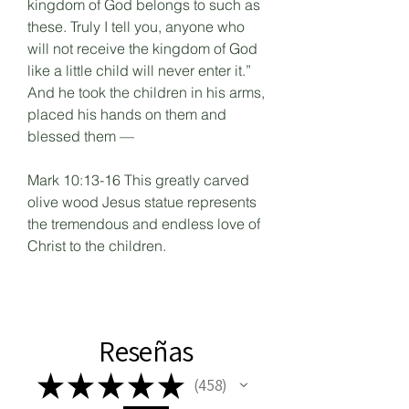
kingdom of God belongs to such as
these. Truly I tell you, anyone who
will not receive the kingdom of God
like a little child will never enter it.”
And he took the children in his arms,
placed his hands on them and
blessed them —
Mark 10:13-16 This greatly carved
olive wood Jesus statue represents
the tremendous and endless love of
Christ to the children.
Reseñas
★
★
★
★
★
458
458