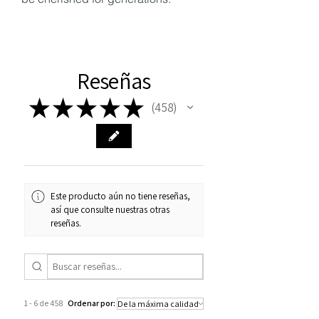
Reseñas
★
★
★
★
★
458
458
Este producto aún no tiene reseñas,
así que consulte nuestras otras
reseñas.
1 - 6 de 458
Ordenar por: