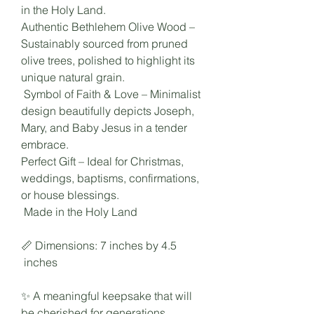
in the Holy Land.
Authentic Bethlehem Olive Wood –
Sustainably sourced from pruned
olive trees, polished to highlight its
unique natural grain.
Symbol of Faith & Love – Minimalist
design beautifully depicts Joseph,
Mary, and Baby Jesus in a tender
embrace.
Perfect Gift – Ideal for Christmas,
weddings, baptisms, confirmations,
or house blessings.
Made in the Holy Land
📏 Dimensions: 7 inches by 4.5
inches
✨ A meaningful keepsake that will
be cherished for generations.