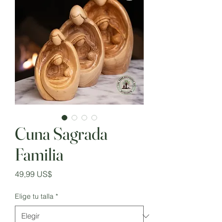
Cuna Sagrada
Familia
Precio
49,99 US$
Elige tu talla
*