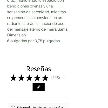
cruz, infundiendo tu espacio con
bendiciones divinas y una
sensación de serenidad, mientras
su presencia se convierte en un
radiante faro de fe, haciendo eco
del mensaje eterno de Tierra Santa.
Dimensión
6 pulgadas por 3,75 pulgadas
Reseñas
★
★
★
★
★
458
458
Este producto aún no tiene reseñas,