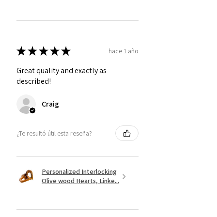
★
★
★
★
★
hace 1 año
Great quality and exactly as
described!
Craig
¿Te resultó útil esta reseña?
Personalized Interlocking
Olive wood Hearts, Linke...