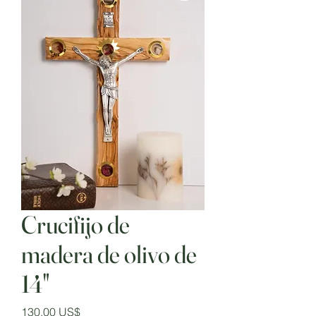
Crucifijo de
madera de olivo de
14"
Precio
130,00 US$